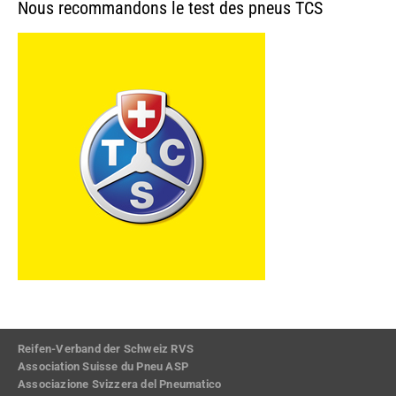
Nous recommandons le test des pneus TCS
Reifen-Verband der Schweiz RVS
Association Suisse du Pneu ASP
Associazione Svizzera del Pneumatico