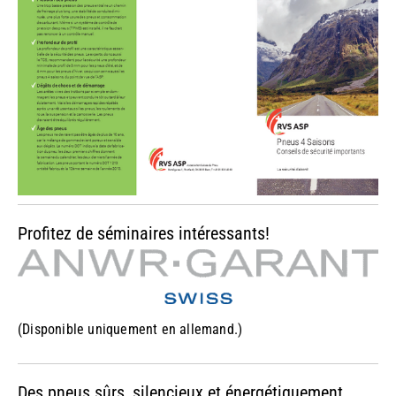
Profitez de séminaires intéressants!
(Disponible uniquement en allemand.)
Des pneus sûrs, silencieux et énergétiquement