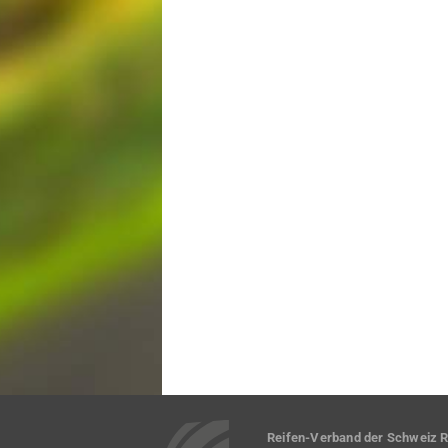
Reifen-Verband der Schweiz 