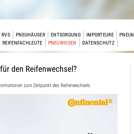
RVS
PNEUHÄUSER
ENTSORGUNG
IMPORTEURE
PNEU
REIFENFACHLEUTE
PNEUWISSEN
DATENSCHUTZ
 für den Reifenwechsel?
nformationen zum Zeitpunkt des Reifenwechsels.