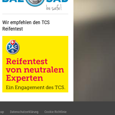
Wir empfehlen den TCS
Reifentest
map
Datenschutzerklärung
Cookie Richtlinie