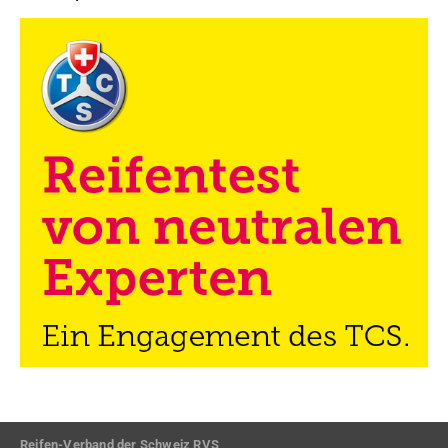
Reifen-Verband der Schweiz RVS